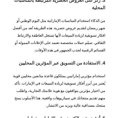
3. ركّز على العروض الحصرية المرتبطة بالمناسبات
المحلية
من الذكاء استخدام المناسبات الإماراتية مثل اليوم الوطني أو
شهر رمضان لتقديم عروض حصرية. هذه الطريقة تُعد من أفضل
افكار تسويقية لزيادة المبيعات لأنها تستغل العاطفة والارتباط
الثقافي. صمّم حملات مخصصة تعتمد على الإعلانات الممولة أو
القسائم الرقمية لجذب الجمهور في هذه الأوقات.
4. الاستفادة من التسويق عبر المؤثرين المحليين
استخدام مؤثرين إماراتيين يمتلكون قاعدة متابعين محليين قوية
يُعتبر من أبرز أفكار تسويقية لزيادة المبيعات في الإمارات. تأكد
من اختيار مؤثرين يتوافقون مع هوية علامتك التجارية، واطلب
منهم تقديم منتجاتك في سيناريوهات واقعية. هذا الأسلوب يمنح
منتجك مصداقية عالية ويزيد من الانتشار.