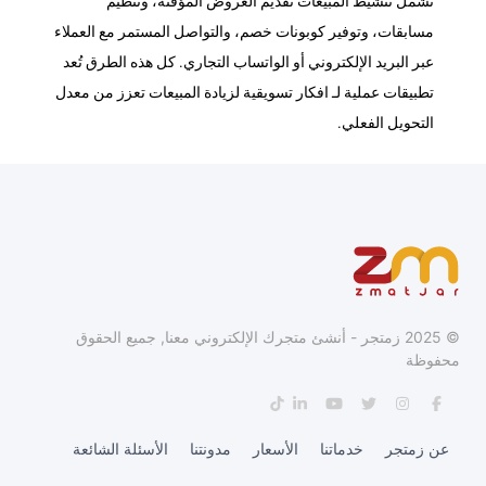
تشمل تنشيط المبيعات تقديم العروض المؤقتة، وتنظيم
مسابقات، وتوفير كوبونات خصم، والتواصل المستمر مع العملاء
عبر البريد الإلكتروني أو الواتساب التجاري. كل هذه الطرق تُعد
تطبيقات عملية لـ افكار تسويقية لزيادة المبيعات تعزز من معدل
التحويل الفعلي.
© 2025 زمتجر - أنشئ متجرك الإلكتروني معنا, جميع الحقوق
محفوظة
عن زمتجر
خدماتنا
الأسعار
مدونتنا
الأسئلة الشائعة