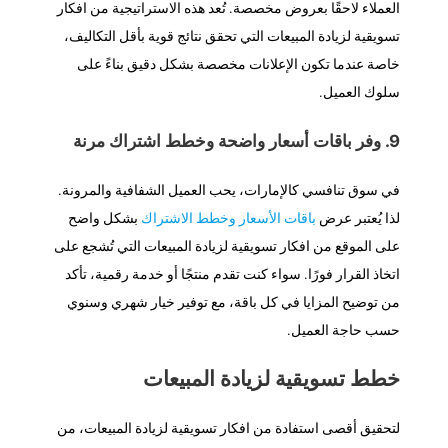
العملاء لاحقًا بعروض مخصصة. تُعد هذه الاستراتيجية من افكار
تسويقية لزيادة المبيعات التي تحقق نتائج قوية بأقل التكاليف،
خاصة عندما تكون الإعلانات مخصصة بشكل دقيق بناءً على
سلوك العميل.
9. وفر باقات أسعار واضحة وخطط اشتراك مرنة
في سوق تنافسي كالإمارات، يحب العميل الشفافية والمرونة.
لذا يُعتبر عرض
باقات الأسعار وخطط الاشتراك
بشكل واضح
على الموقع من افكار تسويقية لزيادة المبيعات التي تُشجع على
اتخاذ القرار فورًا. سواء كنت تقدم منتجًا أو خدمة رقمية، تأكد
من توضيح المزايا في كل باقة، مع توفير خيار شهري وسنوي
حسب حاجة العميل.
خطط تسويقية لزيادة المبيعات
لتحقيق أقصى استفادة من افكار تسويقية لزيادة المبيعات، من