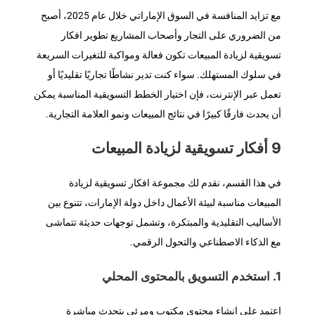
مع تزايد المنافسة في السوق الإماراتي خلال عام 2025، أصبح
من الضروري على التجار وأصحاب المشاريع تطوير افكار
تسويقية لزيادة المبيعات تكون فعالة ومواكبة للتغيرات السريعة
في سلوك المستهلك. سواء كنت تدير نشاطًا تجاريًا تقليديًا أو
تعمل عبر الإنترنت، فإن اختيار الخطط التسويقية المناسبة يمكن
أن يحدث فارقًا كبيرًا في نتائج المبيعات ونمو العلامة التجارية.
9 أفكار تسويقية لزيادة المبيعات
في هذا القسم، نقدم لك مجموعة افكار تسويقية لزيادة
المبيعات مناسبة لبيئة الأعمال داخل دولة الإمارات، تتنوع بين
الأساليب التقليدية والمبتكرة، وتشمل توجهات حديثة تتماشى
مع الذكاء الاصطناعي والتحول الرقمي.
1. استخدم التسويق بالمحتوى المحلي
اعتمد على إنشاء محتوى مكتوب ومرئي يتحدث مباشرة