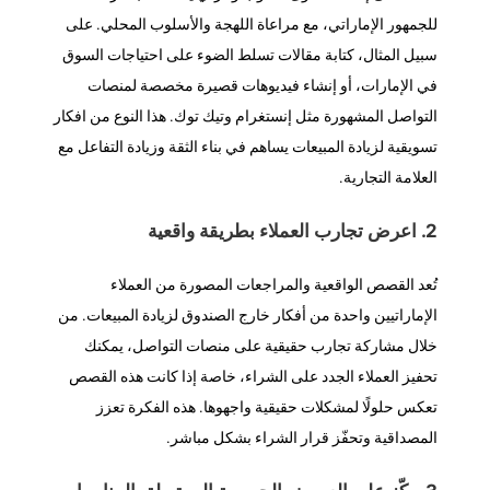
للجمهور الإماراتي، مع مراعاة اللهجة والأسلوب المحلي. على
سبيل المثال، كتابة مقالات تسلط الضوء على احتياجات السوق
في الإمارات، أو إنشاء فيديوهات قصيرة مخصصة لمنصات
التواصل المشهورة مثل إنستغرام وتيك توك. هذا النوع من افكار
تسويقية لزيادة المبيعات يساهم في بناء الثقة وزيادة التفاعل مع
العلامة التجارية.
2. اعرض تجارب العملاء بطريقة واقعية
تُعد القصص الواقعية والمراجعات المصورة من العملاء
الإماراتيين واحدة من أفكار خارج الصندوق لزيادة المبيعات. من
خلال مشاركة تجارب حقيقية على منصات التواصل، يمكنك
تحفيز العملاء الجدد على الشراء، خاصة إذا كانت هذه القصص
تعكس حلولًا لمشكلات حقيقية واجهوها. هذه الفكرة تعزز
المصداقية وتحفّز قرار الشراء بشكل مباشر.