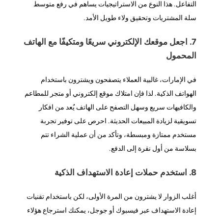
التفاعل. هذا النوع من الاستراتيجيات يساهم في رفع متوسط
سلة المشتريات وتحقيق ولاء طويل الأمد.
7. اجعل موقعك الإلكتروني سريعًا ومتكيفًا مع الهاتف
المحمول
في الإمارات، غالبية العملاء يتصفحون ويشترون باستخدام
الهواتف الذكية. لذا فإن امتلاك موقع إلكتروني أو متجر للمطاعم
والكافيهات سريع وسهل التصفح على الهاتف يُعد من افكار
تسويقية لزيادة المبيعات الحديثة. احرص على توفير تجربة
مستخدم ممتازة ومبسطة، وتأكد من أن عملية الشراء تتم
بسلاسة من أول نقرة إلى الدفع.
8. استخدم حملات إعادة الاستهداف الذكية
أغلب الزوار لا يشترون من المرة الأولى، لكن باستخدام تقنيات
إعادة الاستهداف عبر فيسبوك أو جوجل، يمكنك استرجاع هؤلاء