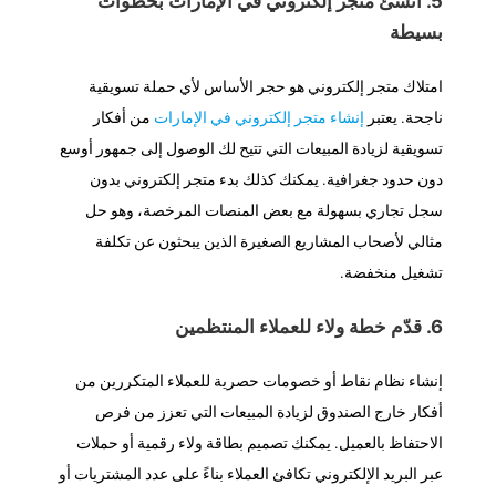
5. أنشئ متجر إلكتروني في الإمارات بخطوات
بسيطة
امتلاك متجر إلكتروني هو حجر الأساس لأي حملة تسويقية
ناجحة. يعتبر
إنشاء متجر إلكتروني في الإمارات
من أفكار
تسويقية لزيادة المبيعات التي تتيح لك الوصول إلى جمهور أوسع
دون حدود جغرافية. يمكنك كذلك بدء متجر إلكتروني بدون
سجل تجاري بسهولة مع بعض المنصات المرخصة، وهو حل
مثالي لأصحاب المشاريع الصغيرة الذين يبحثون عن تكلفة
تشغيل منخفضة.
6. قدّم خطة ولاء للعملاء المنتظمين
إنشاء نظام نقاط أو خصومات حصرية للعملاء المتكررين من
أفكار خارج الصندوق لزيادة المبيعات التي تعزز من فرص
الاحتفاظ بالعميل. يمكنك تصميم بطاقة ولاء رقمية أو حملات
عبر البريد الإلكتروني تكافئ العملاء بناءً على عدد المشتريات أو