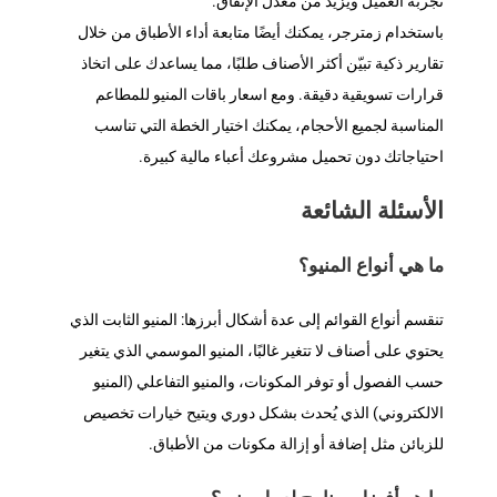
تجربة العميل ويزيد من معدل الإنفاق.
باستخدام زمترجر، يمكنك أيضًا متابعة أداء الأطباق من خلال
تقارير ذكية تبيّن أكثر الأصناف طلبًا، مما يساعدك على اتخاذ
قرارات تسويقية دقيقة. ومع اسعار باقات المنيو للمطاعم
المناسبة لجميع الأحجام، يمكنك اختيار الخطة التي تناسب
احتياجاتك دون تحميل مشروعك أعباء مالية كبيرة.
الأسئلة الشائعة
ما هي أنواع المنيو؟
تنقسم أنواع القوائم إلى عدة أشكال أبرزها: المنيو الثابت الذي
يحتوي على أصناف لا تتغير غالبًا، المنيو الموسمي الذي يتغير
حسب الفصول أو توفر المكونات، والمنيو التفاعلي (‎المنيو
الالكتروني) الذي يُحدث بشكل دوري ويتيح خيارات تخصيص
للزبائن مثل إضافة أو إزالة مكونات من الأطباق.