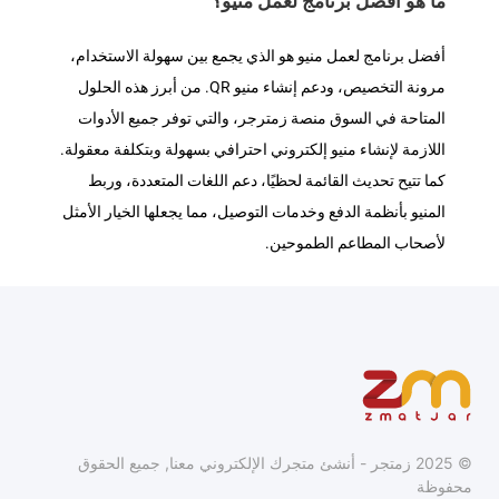
ما هو أفضل برنامج لعمل منيو؟
أفضل برنامج لعمل منيو هو الذي يجمع بين سهولة الاستخدام،
مرونة التخصيص، ودعم إنشاء منيو QR. من أبرز هذه الحلول
المتاحة في السوق منصة زمترجر، والتي توفر جميع الأدوات
اللازمة لإنشاء منيو إلكتروني احترافي بسهولة وبتكلفة معقولة.
كما تتيح تحديث القائمة لحظيًا، دعم اللغات المتعددة، وربط
المنيو بأنظمة الدفع وخدمات التوصيل، مما يجعلها الخيار الأمثل
لأصحاب المطاعم الطموحين.
© 2025 زمتجر - أنشئ متجرك الإلكتروني معنا, جميع الحقوق
محفوظة